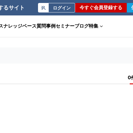
するサイト
今すぐ会員登録する
ログイン
ス
ナレッジベース
質問事例
セミナー
ブログ
特集
0