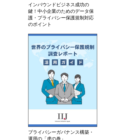
インバウンドビジネス成功の
鍵！中小企業のためのデータ保
護・プライバシー保護規制対応
のポイント
プライバシーガバナンス構築・
運用の「虎の巻」