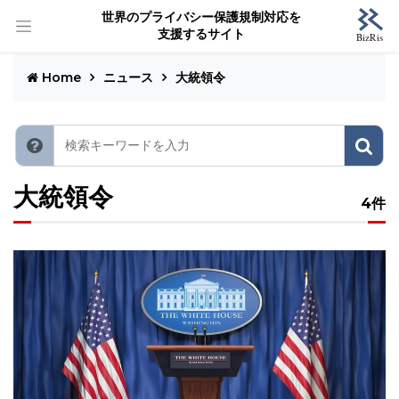
世界のプライバシー保護規制対応を
支援するサイト
Home
ニュース
大統領令
大統領令
4件