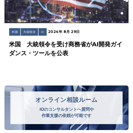
2024年 8月 29日
米国
大統領令
AI
米国 大統領令を受け商務省がAI開発ガイ
ダンス・ツールを公表
オンライン相談ルーム
IIJのコンサルタントへ質問や
作業支援の依頼が可能です