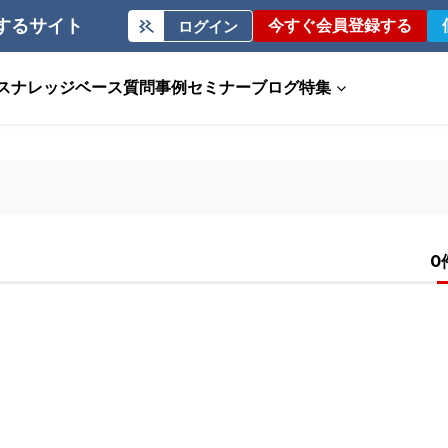
するサイト
今すぐ会員登録する
ログイン
ス
ナレッジベース
質問事例
セミナー
ブログ
特集
0