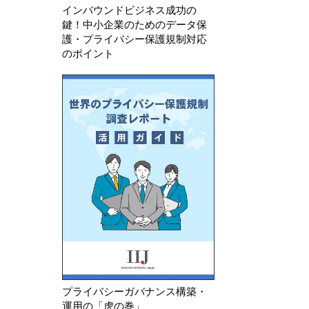
インバウンドビジネス成功の
鍵！中小企業のためのデータ保
護・プライバシー保護規制対応
のポイント
プライバシーガバナンス構築・
運用の「虎の巻」