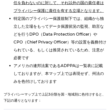
任を負わないのに対して、それ以外の国の責任者は
プライバシー保護に責任を有する立場となります。
特定国のプライバシー保護規制下では、組織から独
立した立場をもってデータ保護状況の監視、助言な
どを行うDPO（Data Protection Officer）や
CPO（Chief Privacy Officer）等の設置を義務付け
られている、もしくは推奨されているため、注意が
必要です
アメリカの連邦法案であるADPPAは一覧表に記載
しておりますが、本マップ上では表現せず、州法の
みを色付けしております
プライバシーマップ上で上記3分類を国・地域別に色付けすると、
下記の通りとなります：