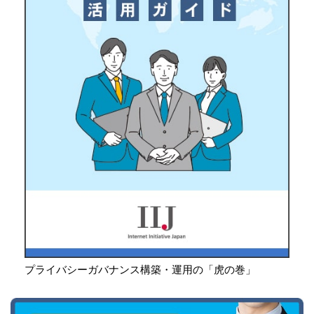
プライバシーガバナンス構築・運用の「虎の巻」