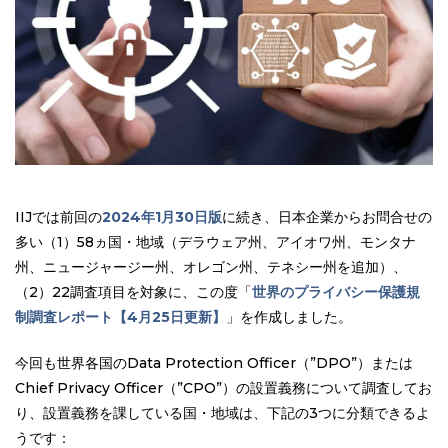
IIJでは前回の
2024年1月30日版
に続き、日本企業からお問合せの
多い（1）58ヵ国・地域（デラウェア州、アイオワ州、モンタナ
州、ニュージャージー州、オレゴン州、テネシー州を追加）、
（2）22調査項目を対象に、この度「
世界のプライバシー保護規
制調査レポート【4月25日更新】
」を作成しました。
今回も世界各国のData Protection Officer（”DPO”）または
Chief Privacy Officer（”CPO”）の設置義務について調査してお
り、設置義務を課している国・地域は、下記の3つに分類できるよ
うです：