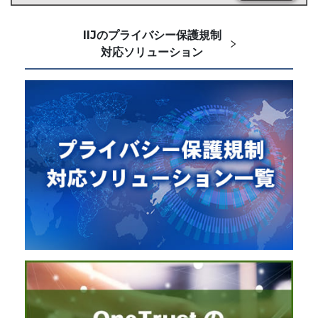
IIJのプライバシー保護規制
対応ソリューション