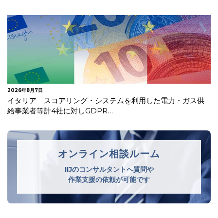
2026年7月30日
実装編 ： 設計をシステムへ落とし込む ― OneTrust設定・実
装の実践
オンライン相談ルーム
IIJのコンサルタントへ質問や
作業支援の依頼が可能です