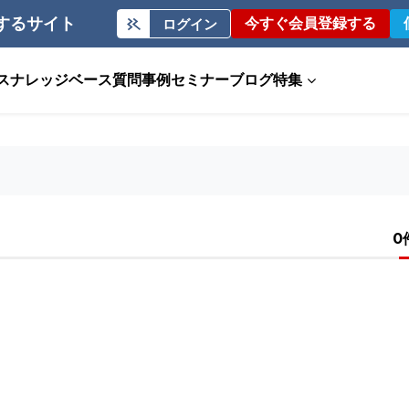
するサイト
今すぐ会員登録する
ログイン
ス
ナレッジベース
質問事例
セミナー
ブログ
特集
0