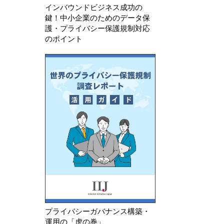
インバウンドビジネス成功の
鍵！中小企業のためのデータ保
護・プライバシー保護規制対応
のポイント
プライバシーガバナンス構築・
運用の「虎の巻」