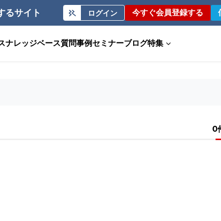
するサイト
今すぐ会員登録する
ログイン
ス
ナレッジベース
質問事例
セミナー
ブログ
特集
0