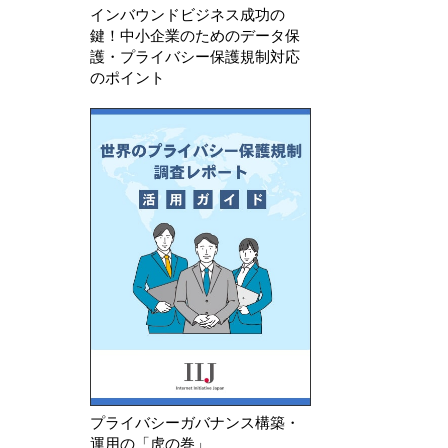
インバウンドビジネス成功の
鍵！中小企業のためのデータ保
護・プライバシー保護規制対応
のポイント
プライバシーガバナンス構築・
運用の「虎の巻」