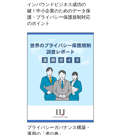
インバウンドビジネス成功の
鍵！中小企業のためのデータ保
護・プライバシー保護規制対応
のポイント
プライバシーガバナンス構築・
運用の「虎の巻」