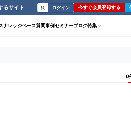
するサイト
今すぐ会員登録する
ログイン
ス
ナレッジベース
質問事例
セミナー
ブログ
特集
0