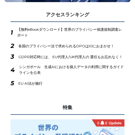
アクセスランキング
【無料eBookダウンロード】世界のプライバシー保護規制調査レ
1
ポート
2
各国のプライバシー法で求められるDPOはIIJにおまかせ！
3
GDPR対応時には、 EU代理人/UK代理人の 選任もお忘れなく！
シンガポール 生成AIにおける個人データの利用に関するガイド
4
ラインを公表
5
EU AI法が施行
特集