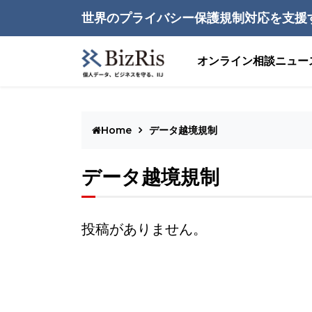
世界のプライバシー保護規制対応を支援
オンライン相談
ニュー
Home
データ越境規制
データ越境規制
投稿がありません。