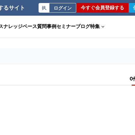
するサイト
今すぐ会員登録する
ログイン
ス
ナレッジベース
質問事例
セミナー
ブログ
特集
0