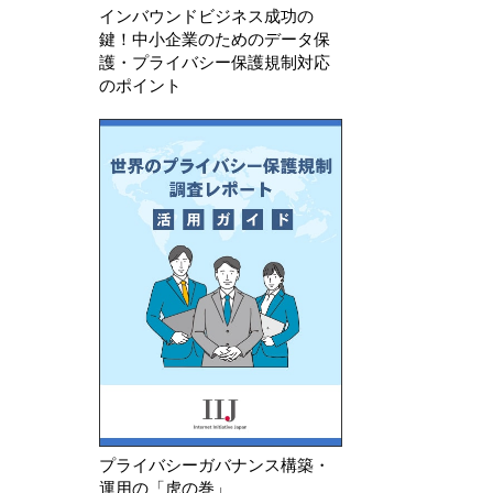
インバウンドビジネス成功の
鍵！中小企業のためのデータ保
護・プライバシー保護規制対応
のポイント
プライバシーガバナンス構築・
運用の「虎の巻」