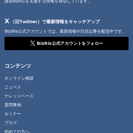
護規制対応を支援する情報を発信しています。
X
（旧Twitter）で最新情報をキャッチアップ
BizRis公式アカウントでは、最新情報や注目記事を配信中です。
BizRis公式アカウントをフォロー
コンテンツ
オンライン相談
ニュース
ナレッジベース
質問事例
セミナー
ブログ
初めての方へ