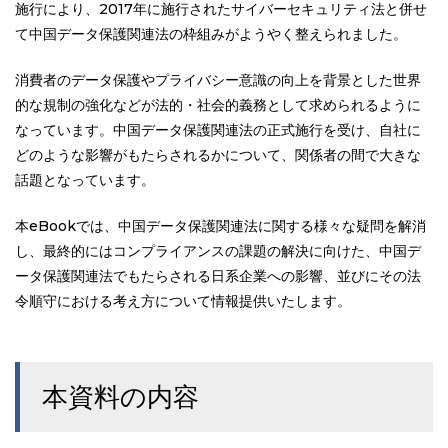
施行により、2017年に施行されたサイバーセキュリティ法と併せ
て中国データ保護関連法の枠組みがようやく整えられました。
消費者のデータ保護やプライバシー意識の向上を背景とした世界
的な規制の強化などが法的・社会的義務として求められるように
なっています。中国データ保護関連法の正式施行を受け、自社に
どのような影響がもたらされるかについて、関係者の間で大きな
話題となっています。
本eBookでは、中国データ保護関連法に関する様々な疑問を解消
し、最終的にはコンプライアンスの課題の解決に向けた、中国デ
ータ保護関連法でもたらされる日系企業への影響、並びにその法
令順守における考え方について情報提供いたします。
本資料の内容