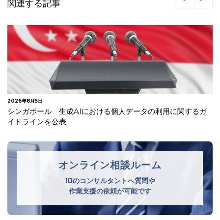
関連する記事
2026年8月3日
EU AI法が施行
オンライン相談ルーム
IIJのコンサルタントへ質問や
作業支援の依頼が可能です