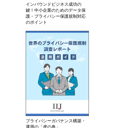
インバウンドビジネス成功の
鍵！中小企業のためのデータ保
護・プライバシー保護規制対応
のポイント
プライバシーガバナンス構築・
運用の「虎の巻」