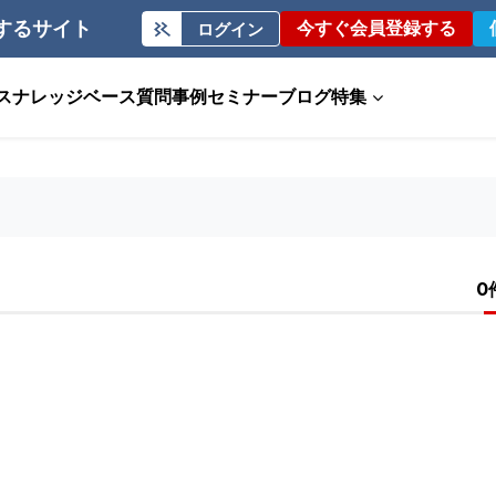
するサイト
今すぐ会員登録する
ログイン
ス
ナレッジベース
質問事例
セミナー
ブログ
特集
0