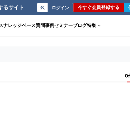
するサイト
今すぐ会員登録する
ログイン
ス
ナレッジベース
質問事例
セミナー
ブログ
特集
0