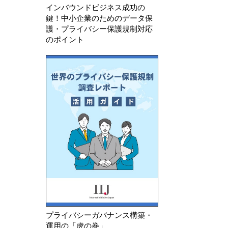
インバウンドビジネス成功の
鍵！中小企業のためのデータ保
護・プライバシー保護規制対応
のポイント
プライバシーガバナンス構築・
運用の「虎の巻」