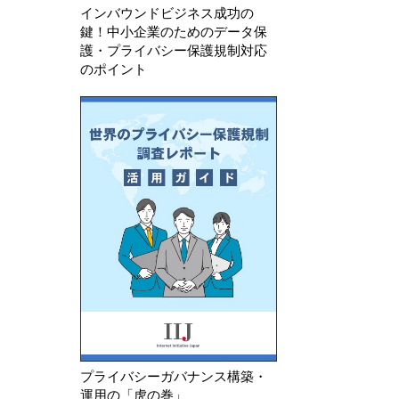
インバウンドビジネス成功の
鍵！中小企業のためのデータ保
護・プライバシー保護規制対応
のポイント
プライバシーガバナンス構築・
運用の「虎の巻」