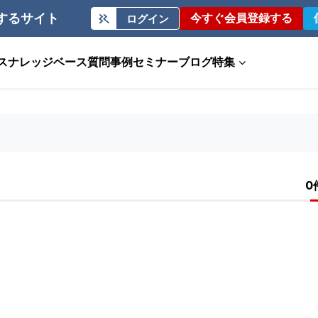
するサイト
今すぐ会員登録する
ログイン
ス
ナレッジベース
質問事例
セミナー
ブログ
特集
0