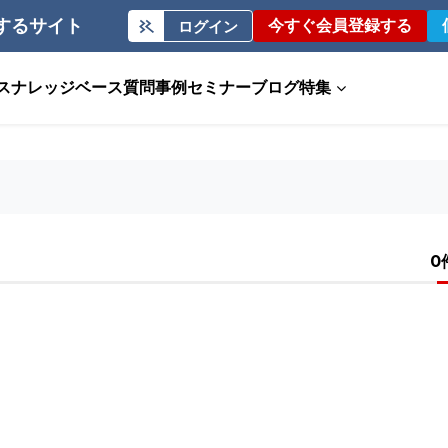
するサイト
今すぐ会員登録する
ログイン
ス
ナレッジベース
質問事例
セミナー
ブログ
特集
0