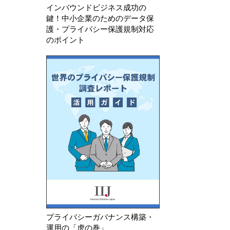
インバウンドビジネス成功の
鍵！中小企業のためのデータ保
護・プライバシー保護規制対応
のポイント
プライバシーガバナンス構築・
運用の「虎の巻」