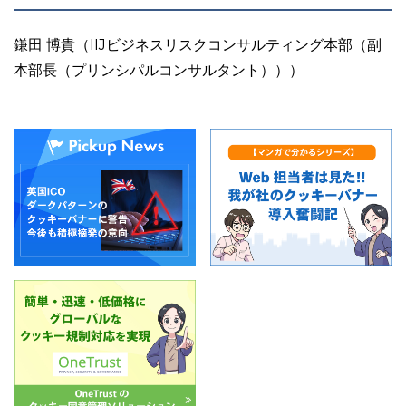
鎌田 博貴
（IIJビジネスリスクコンサルティング本部（
副
本部長（プリンシパルコンサルタント））
）