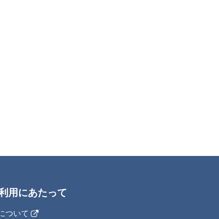
利用にあたって
IJについて