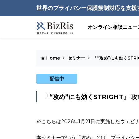
世界のプライバシー保護規制対応を支援
オンライン相談
ニュー
Home
セミナー
「“攻め”にも効くSTR
配信中
「“攻め”にも効くSTRIGHT」
※こちらは2026年1月21日に実施したウェ
本セミナーでいう「攻め」とは、プライバシ