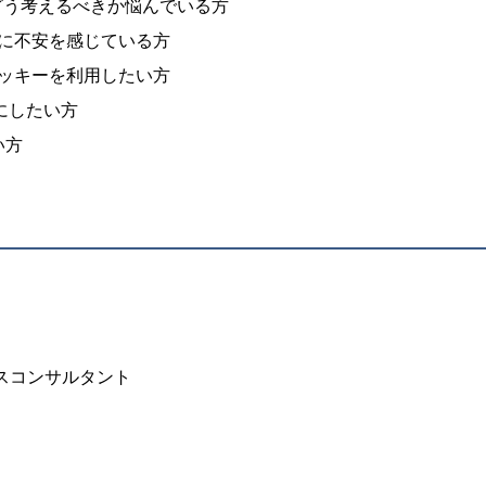
どう考えるべきか悩んでいる方
に不安を感じている方
ッキーを利用したい方
にしたい方
い方
スコンサルタント