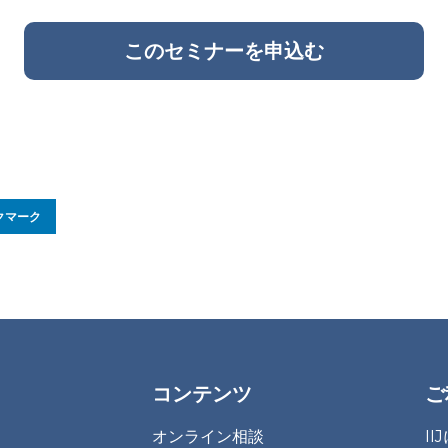
このセミナーを申込む
クマーク
コンテンツ
ご
オンライン相談
I