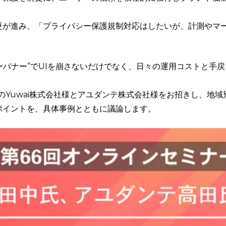
更が進み、「プライバシー保護規制対応はしたいが、計測やマ
キーバナー”でUIを崩さないだけでなく、日々の運用コストと
のYuwai株式会社様とアユダンテ株式会社様をお招きし、地
ポイントを、具体事例とともに議論します。