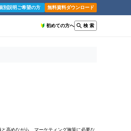
個別説明ご希望の方
無料資料ダウンロード
初めての方へ
検 索
値と高めながら、マーケティング施策に必要な