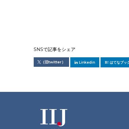
SNSで記事をシェア
（旧twitter）
Linkedin
はてなブッ