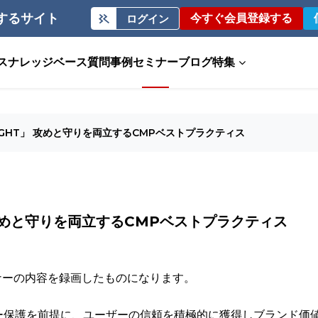
するサイト
今すぐ会員登録する
ログイン
ス
ナレッジベース
質問事例
セミナー
ブログ
特集
IGHT」 攻めと守りを両立するCMPベストプラクティス
 攻めと守りを両立するCMPベストプラクティス
ビナーの内容を録画したものになります。
ー保護を前提に、ユーザーの信頼を積極的に獲得しブランド価