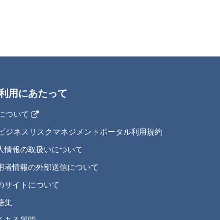
利用にあたって
IJについて
IJビジネスリスクマネジメントポータル利用規約
人情報の取扱いについて
用者情報の外部送信について
のサイトについて
語集