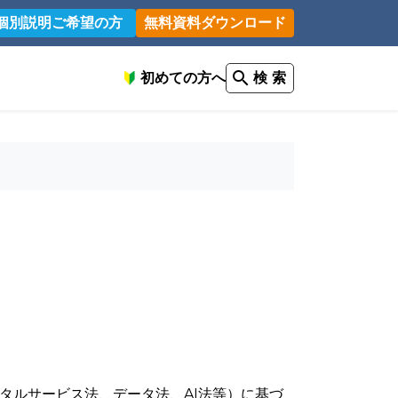
個別説明ご希望の方
無料資料ダウンロード
初めての方へ
検 索
タルサービス法、データ法、AI法等）に基づ