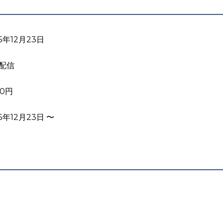
5年12月23日
配信
00円
5年12月23日 〜