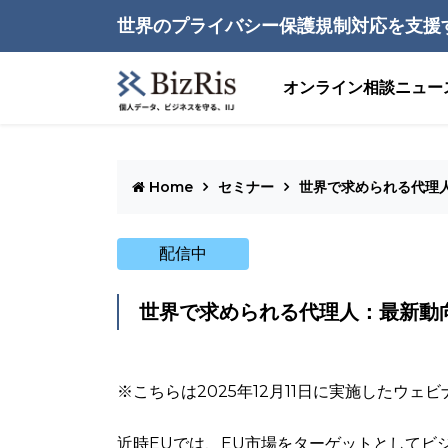
世界のプライバシー保護規制対応を支援
オンライン相談
ニュー
Home
セミナー
世界で求められる代理
配信中
世界で求められる代理人：最新動
※こちらは2025年12月11日に実施したウ
近時EUでは、EU市場をターゲットとしてビ