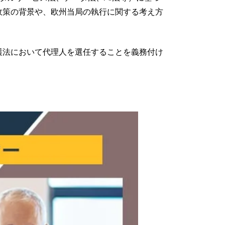
政策の背景や、欧州当局の執行に関する考え方
護法において代理人を選任することを義務付け
。