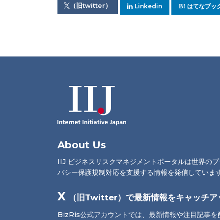
（旧twitter）
Linkedin
はてなブッ
About Us
IIJ ビジネスリスクマネジメントポータルは世界の
バシー保護規制対応を支援する情報を発信していま
X
（旧Twitter）で最新情報をキャッチア
BizRis公式アカウントでは、最新情報や注目記事を