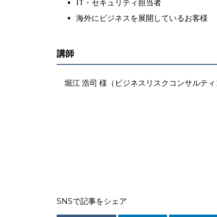
IT・セキュリティ担当者
海外にビジネスを展開しているお客様
講師
堀江 浩司 様
（ビジネスリスクコンサルティ
SNSで記事をシェア