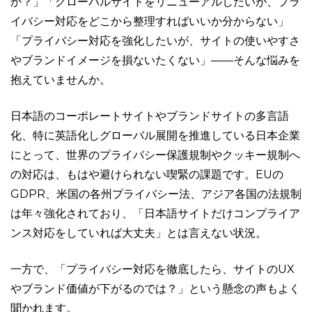
か？」「グローバルサイトをリニューアルしたいが、プラ
イバシー対応をどこから整理すればいいか分からない」
「プライバシー対応を強化したいが、サイトの使いやすさ
やブランドイメージを損ないたくない」——そんな悩みを
抱えていませんか。
日本語のコーポレートサイトやブランドサイトの多言語
化、特に英語化しグローバル展開を推進している日本企業
にとって、世界のプライバシー保護規制やクッキー規制へ
の対応は、もはや避けられない喫緊の課題です。EUの
GDPR、米国の各州プライバシー法、アジア各国の法規制
は年々強化されており、「日本語サイトだけコンプライア
ンス対応をしていれば大丈夫」とは言えない状況。
一方で、「プライバシー対応を徹底したら、サイトのUX
やブランド価値が下がるのでは？」という懸念の声もよく
聞かれます。