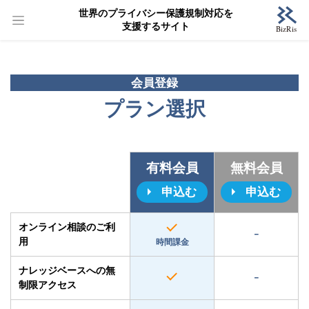
世界のプライバシー保護規制対応を
支援するサイト
会員登録
プラン選択
有料会員
無料会員
申込む
申込む
オンライン相談のご利
−
用
時間課金
ナレッジベースへの無
−
制限アクセス