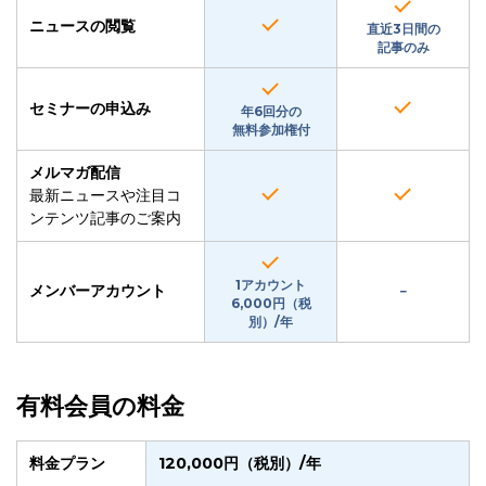
ニュースの閲覧
直近3日間の
記事のみ
セミナーの申込み
年6回分の
無料参加権付
メルマガ配信
最新ニュースや注目コ
ンテンツ記事のご案内
1アカウント
メンバーアカウント
−
6,000円（税
別）/年
有料会員の料金
料金プラン
120,000円（税別）/年