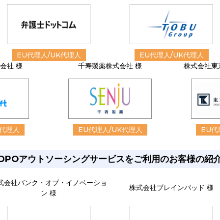
EU代理人/UK代理人
EU代理人/UK代理人
式会社 様
千寿製薬株式会社 様
株式会社東
K代理人
EU代理人/UK代理人
EU代
DPOアウトソーシングサービスをご利用のお客様の紹
式会社バンク・オブ・イノベーショ
株式会社ブレインパッド 様
ン 様