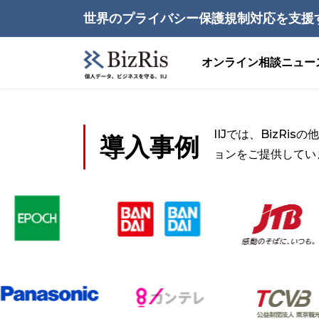
世界のプライバシー保護規制対応を支援
オンライン相談
ニュー
IIJでは、BizR
導入事例
ョンをご提供してい