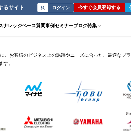
するサイト
今すぐ会員登録する
ログイン
ス
ナレッジベース
質問事例
セミナー
ブログ
特集
isの他に、お客様のビジネス上の課題やニーズに合った、最適な
ます。