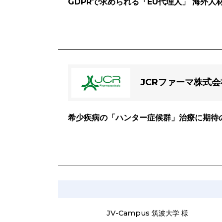
GDPRで求められる「EU代理人」 海外
JCRファーマ株式会
希少疾病の「ハンター症候群」治療に期待の
JV-Campus 筑波大学 様