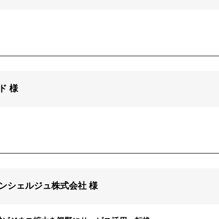
ド 様
ンシェルジュ株式会社 様