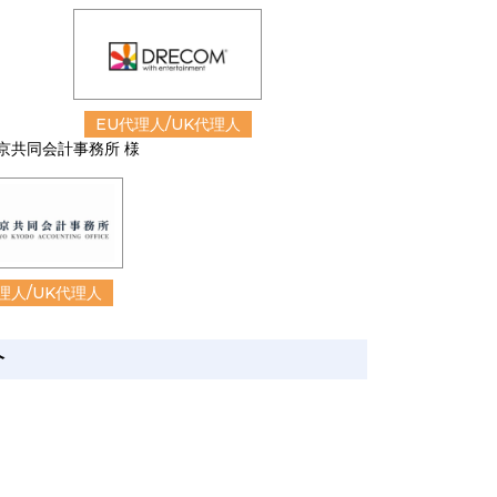
EU代理人/UK代理人
京共同会計事務所 様
理人/UK代理人
介