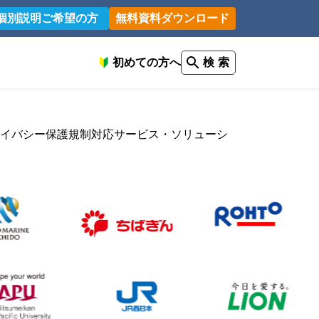
個別説明ご希望の方
無料資料ダウンロード
初めての方へ
検 索
プライバシー保護規制対応サービス・ソリューシ