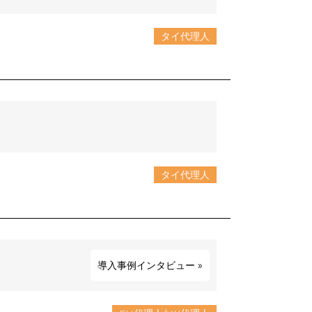
タイ代理人
タイ代理人
導入事例インタビュー
»