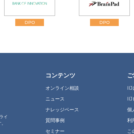
DPO
DPO
コンテンツ
ご
オンライン相談
I
ニュース
I
ナレッジベース
個
プライ
質問事例
利
す。
セミナー
こ