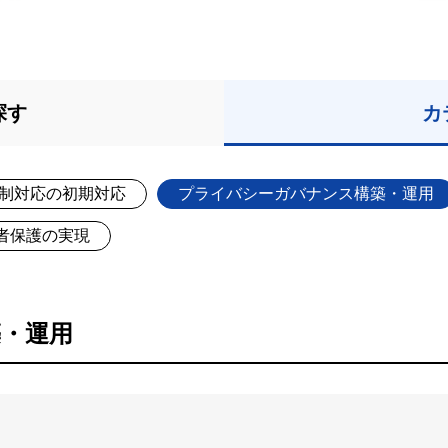
探す
カ
制対応の初期対応
プライバシーガバナンス構築・運用
者保護の実現
・運用