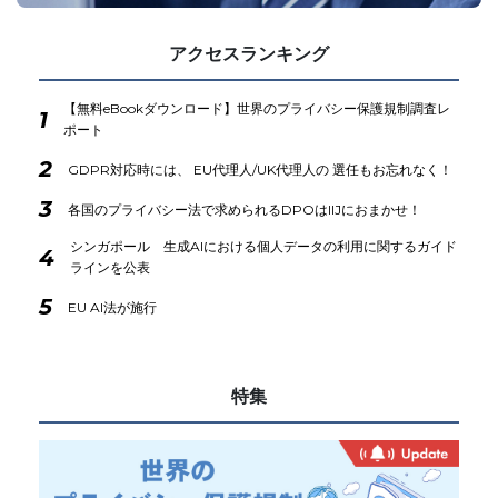
アクセスランキング
【無料eBookダウンロード】世界のプライバシー保護規制調査レ
1
ポート
2
GDPR対応時には、 EU代理人/UK代理人の 選任もお忘れなく！
3
各国のプライバシー法で求められるDPOはIIJにおまかせ！
シンガポール 生成AIにおける個人データの利用に関するガイド
4
ラインを公表
5
EU AI法が施行
特集