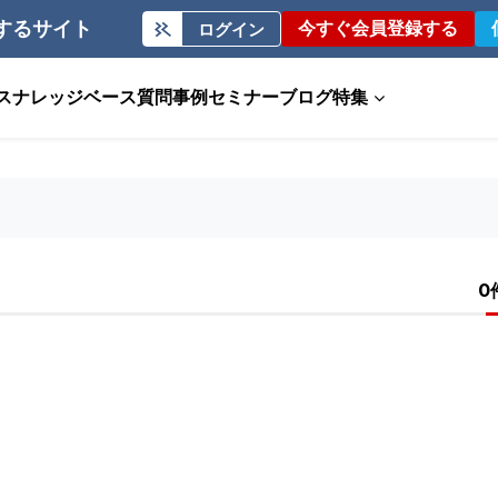
するサイト
今すぐ会員登録する
ログイン
ス
ナレッジベース
質問事例
セミナー
ブログ
特集
0