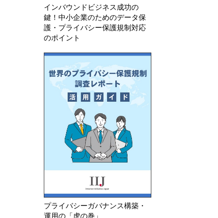
インバウンドビジネス成功の
鍵！中小企業のためのデータ保
護・プライバシー保護規制対応
のポイント
プライバシーガバナンス構築・
運用の「虎の巻」