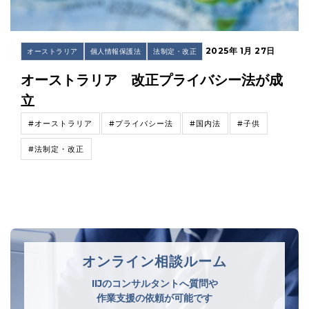
2025年 1月 27日
オーストラリア
個人情報保護法
法制定・改正
オーストラリア 改正プライバシー法が成
立
#オーストラリア
#プライバシー法
#国内法
#子供
#法制定・改正
オンライン相談ルーム
IIJのコンサルタントへ質問や
作業支援の依頼が可能です