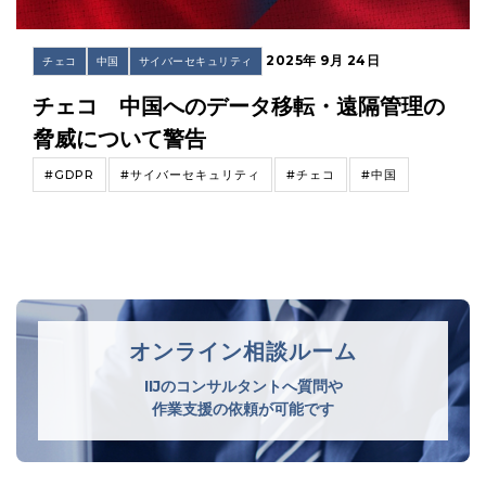
2025年 9月 24日
チェコ
中国
サイバーセキュリティ
チェコ 中国へのデータ移転・遠隔管理の
脅威について警告
#GDPR
#サイバーセキュリティ
#チェコ
#中国
オンライン相談ルーム
IIJのコンサルタントへ質問や
作業支援の依頼が可能です