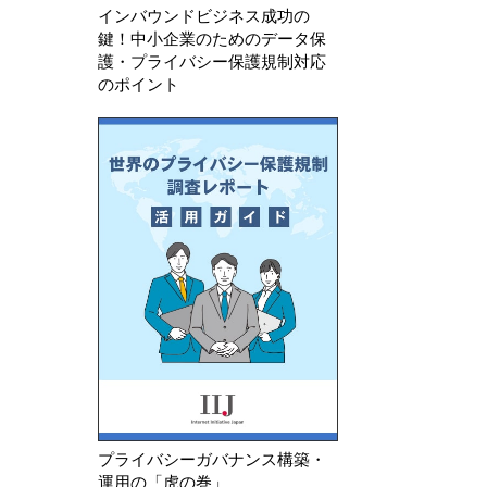
インバウンドビジネス成功の
鍵！中小企業のためのデータ保
護・プライバシー保護規制対応
のポイント
プライバシーガバナンス構築・
運用の「虎の巻」