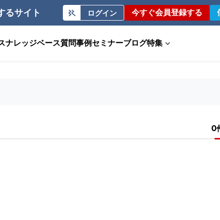
するサイト
今すぐ会員登録する
ログイン
ス
ナレッジベース
質問事例
セミナー
ブログ
特集
0