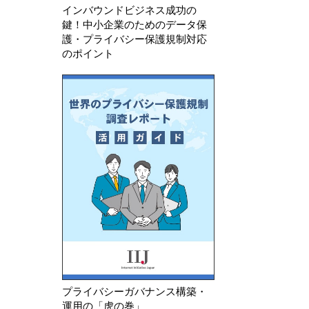
インバウンドビジネス成功の
鍵！中小企業のためのデータ保
護・プライバシー保護規制対応
のポイント
プライバシーガバナンス構築・
運用の「虎の巻」