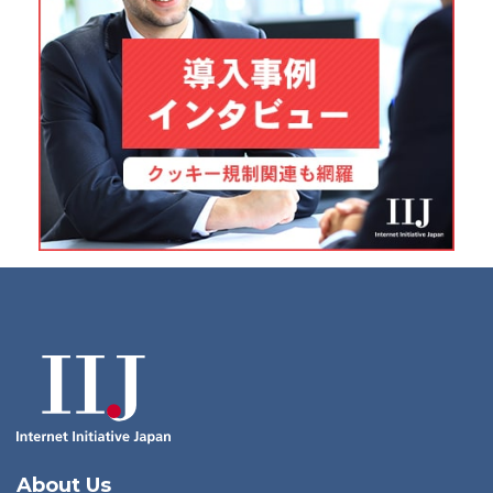
About Us