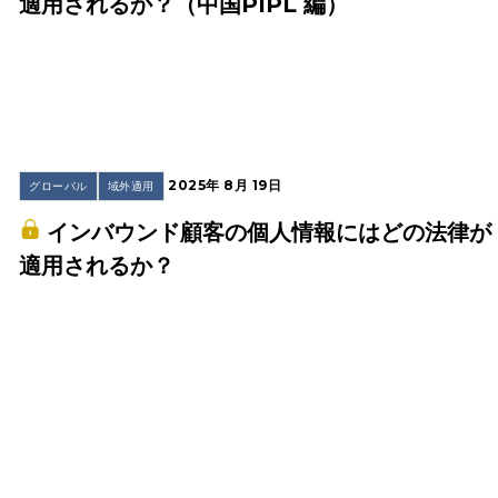
適用されるか？（中国PIPL 編）
2025年 8月 19日
グローバル
域外適用
インバウンド顧客の個人情報にはどの法律が
適用されるか？