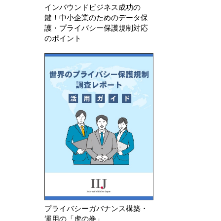
インバウンドビジネス成功の
鍵！中小企業のためのデータ保
護・プライバシー保護規制対応
のポイント
プライバシーガバナンス構築・
運用の「虎の巻」