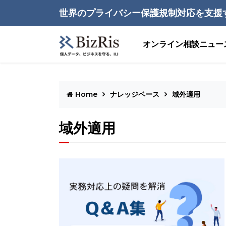
世界のプライバシー保護規制対応を支援
オンライン相談
ニュー
Home
ナレッジベース
域外適用
域外適用