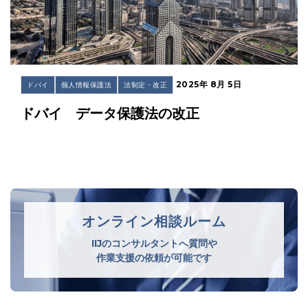
2025年 8月 5日
ドバイ
個人情報保護法
法制定・改正
ドバイ データ保護法の改正
オンライン相談ルーム
IIJのコンサルタントへ質問や
作業支援の依頼が可能です