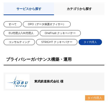
サービスから探す
カテゴリから探す
すべて
DPO（データ保護オフィサー）
EU代理人/UK代理人
OneTrust クッキーバナー
コンサルティング
STRIGHT クッキーバナー
タイ代理人
プライバシーガバナンス構築・運用
東武鉄道株式会社 様
タイ代理人